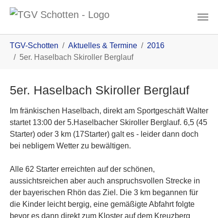
Zum Inhalt
You are here:
TGV-Schotten
Aktuelles & Termine
2016
5er. Haselbach Skiroller Berglauf
5er. Haselbach Skiroller Berglauf
Im fränkischen Haselbach, direkt am Sportgeschäft Walter
startet 13:00 der 5.Haselbacher Skiroller Berglauf. 6,5 (45
Starter) oder 3 km (17Starter) galt es - leider dann doch
bei nebligem Wetter zu bewältigen.
Alle 62 Starter erreichten auf der schönen,
aussichtsreichen aber auch anspruchsvollen Strecke in
der bayerischen Rhön das Ziel. Die 3 km begannen für
die Kinder leicht bergig, eine gemäßigte Abfahrt folgte
bevor es dann direkt zum Kloster auf dem Kreuzberg