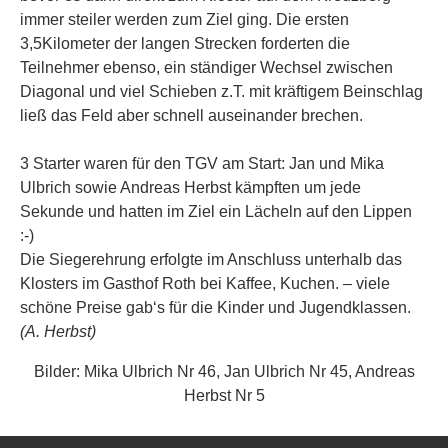
immer steiler werden zum Ziel ging. Die ersten
3,5Kilometer der langen Strecken forderten die
Teilnehmer ebenso, ein ständiger Wechsel zwischen
Diagonal und viel Schieben z.T. mit kräftigem Beinschlag
ließ das Feld aber schnell auseinander brechen.
3 Starter waren für den TGV am Start: Jan und Mika
Ulbrich sowie Andreas Herbst kämpften um jede
Sekunde und hatten im Ziel ein Lächeln auf den Lippen
:-)
Die Siegerehrung erfolgte im Anschluss unterhalb das
Klosters im Gasthof Roth bei Kaffee, Kuchen. – viele
schöne Preise gab‘s für die Kinder und Jugendklassen.
(A. Herbst)
Bilder: Mika Ulbrich Nr 46, Jan Ulbrich Nr 45, Andreas
Herbst Nr 5