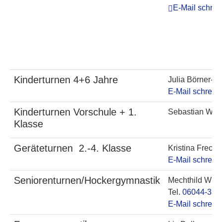
E-Mail schrei
Kinderturnen 4+6 Jahre
Julia Börner-
E-Mail schreib
Kinderturnen Vorschule + 1.
Sebastian Wic
Klasse
Geräteturnen 2.-4. Klasse
Kristina Frech
E-Mail schreib
Seniorenturnen/Hockergymnastik
Mechthild Wu
Tel.
06044-330
E-Mail schreib