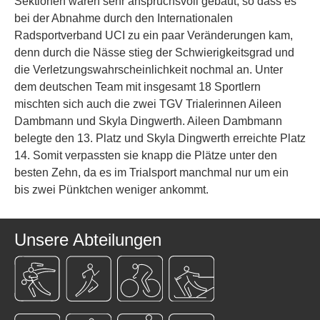
Sektionen waren sehr anspruchsvoll gebaut, so dass es
bei der Abnahme durch den Internationalen
Radsportverband UCI zu ein paar Veränderungen kam,
denn durch die Nässe stieg der Schwierigkeitsgrad und
die Verletzungswahrscheinlichkeit nochmal an. Unter
dem deutschen Team mit insgesamt 18 Sportlern
mischten sich auch die zwei TGV Trialerinnen Aileen
Dambmann und Skyla Dingwerth. Aileen Dambmann
belegte den 13. Platz und Skyla Dingwerth erreichte Platz
14. Somit verpassten sie knapp die Plätze unter den
besten Zehn, da es im Trialsport manchmal nur um ein
bis zwei Pünktchen weniger ankommt.
Unsere Abteilungen