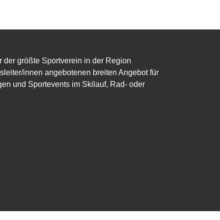
r der größte Sportverein in der Region
eiter/innen angebotenen breiten Angebot für
gen und Sportevents im Skilauf, Rad- oder