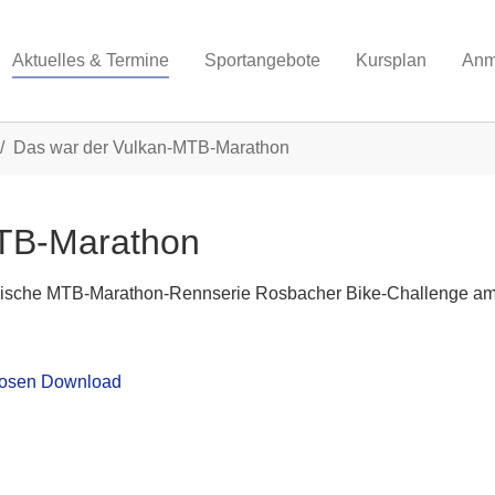
Aktuelles & Termine
Sportangebote
Kursplan
Anm
Das war der Vulkan-MTB-Marathon
MTB-Marathon
sische MTB-Marathon-Rennserie Rosbacher Bike-Challenge am 2
nlosen Download