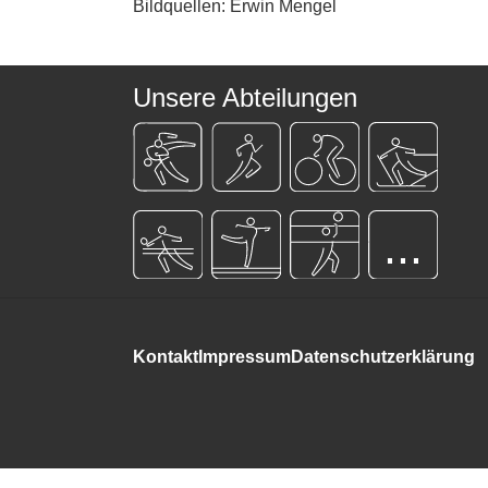
Bildquellen: Erwin Mengel
Unsere Abteilungen
...
Kontakt
Impressum
Datenschutzerklärung