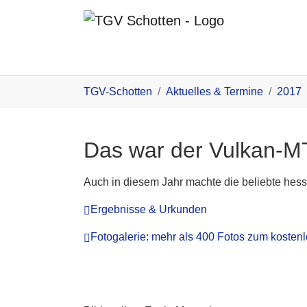
Zum Inhalt
You are here:
TGV-Schotten
Aktuelles & Termine
2017
Das war der Vulkan-
Auch in diesem Jahr machte die beliebte hes
Ergebnisse & Urkunden
Fotogalerie: mehr als 400 Fotos zum koste