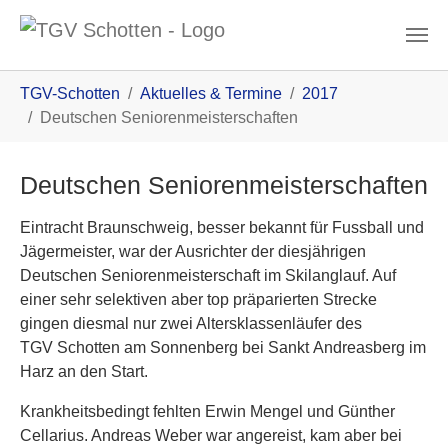
Zum Inhalt
You are here:
TGV-Schotten
Aktuelles & Termine
2017
Deutschen Seniorenmeisterschaften
Deutschen Seniorenmeisterschaften
Eintracht Braunschweig, besser bekannt für Fussball und
Jägermeister, war der Ausrichter der diesjährigen
Deutschen Seniorenmeisterschaft im Skilanglauf. Auf
einer sehr selektiven aber top präparierten Strecke
gingen diesmal nur zwei Altersklassenläufer des
TGV Schotten am Sonnenberg bei Sankt Andreasberg im
Harz an den Start.
Krankheitsbedingt fehlten Erwin Mengel und Günther
Cellarius. Andreas Weber war angereist, kam aber bei