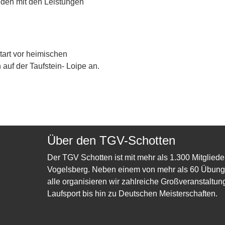
ieden mit den Leistungen
rt vor heimischen
auf der Taufstein- Loipe an.
Über den TGV-Schotten
Der TGV Schotten ist mit mehr als 1.300 Mitgliede
Vogelsberg. Neben einem von mehr als 60 Übungsl
alle organisieren wir zahlreiche Großveranstaltun
Laufsport bis hin zu Deutschen Meisterschaften.