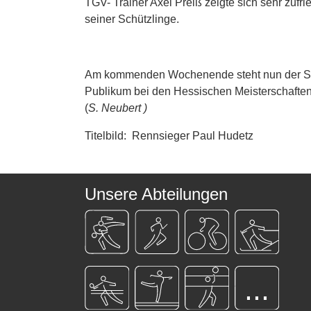
TGV- Trainer Axel Preiß zeigte sich sehr zufr
seiner Schützlinge.
Am kommenden Wochenende steht nun der Sta
Publikum bei den Hessischen Meisterschaften 
(
S. Neubert )
Titelbild: Rennsieger Paul Hudetz
Unsere Abteilungen
...