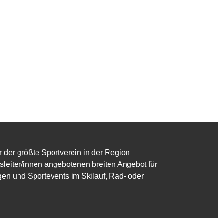
r der größte Sportverein in der Region
eiter/innen angebotenen breiten Angebot für
gen und Sportevents im Skilauf, Rad- oder