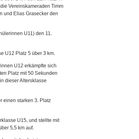
en die Vereinskameraden Timm
n und Elias Grasecker den
hülerinnen U11) den 11.
se U12 Platz 5 über 3 km.
erinnen U12 erkämpfte sich
rten Platz mit 50 Sekunden
n dieser Altersklasse
 einen starken 3. Platz
klasse U15, und stellte mit
über 5,5 km auf.