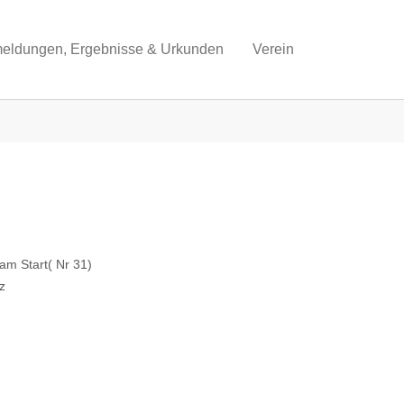
eldungen, Ergebnisse & Urkunden
Verein
am Start( Nr 31)
z