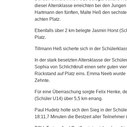
dieser Altersklasse erreichten bei den Jung
Hartmann den fünften, Malte Heß den sechste
achten Platz.
Ebenfalls über 2 km belegte Jasmin Horst (Sc
Platz.
Tillmann Heß sicherte sich in der Schülerklas
In der stark besetzten Altersklasse der Schül
Sophia von Schlichtkrull einen sehr guten vie
Rückstand auf Platz eins. Emma Neeb wurde i
Zehnte.
Für eine Überraschung sorgte Felix Henke, der
(Schüler U14) über 5,5 km errang.
Paul Hudetz holte sich den Sieg in der Schüler
18:11,7 Minuten die Bestzeit aller Teilnehmer 