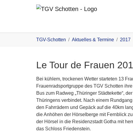
Zum Inhalt
You are here:
TGV-Schotten
Aktuelles & Termine
2017
Le Tour de Frauen 20
Bei kühlem, trockenen Wetter starteten 13 Fr
Frauenradsportgruppe des TGV Schotten ihre 
Bus zum Radweg „Thüringer Städtekette“, der
Thüringens verbindet. Nach einem Rundgang a
den Fahrrädern und Gepäck auf die 40km lang
die Anhöhen der Hörselberge mit Fernblick zu
der Hörsel in die Residenzstadt Gotha mit he
das Schloss Friedenstein.