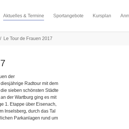
Aktuelles & Termine
Sportangebote
Kursplan
Anm
Le Tour de Frauen 2017
17
auen der
diesjährige Radtour mit dem
 die sieben schönsten Städte
n der Wartburg ging es mit
e 1. Etappe über Eisenach,
m Inselsberg, durch das Tal
rrlichen Parkanlagen rund um