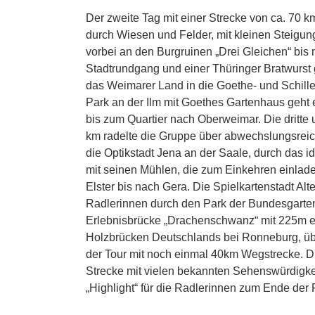
Der zweite Tag mit einer Strecke von ca. 70 
durch Wiesen und Felder, mit kleinen Steigun
vorbei an den Burgruinen „Drei Gleichen“ bis 
Stadtrundgang und einer Thüringer Bratwurst g
das Weimarer Land in die Goethe- und Schill
Park an der Ilm mit Goethes Gartenhaus geht
bis zum Quartier nach Oberweimar. Die dritte
km radelte die Gruppe über abwechslungsreiche
die Optikstadt Jena an der Saale, durch das id
mit seinen Mühlen, die zum Einkehren einlade
Elster bis nach Gera. Die Spielkartenstadt Alt
Radlerinnen durch den Park der Bundesgarte
Erlebnisbrücke „Drachenschwanz“ mit 225m e
Holzbrücken Deutschlands bei Ronneburg, üb
der Tour mit noch einmal 40km Wegstrecke. Die
Strecke mit vielen bekannten Sehenswürdigke
„Highlight“ für die Radlerinnen zum Ende der