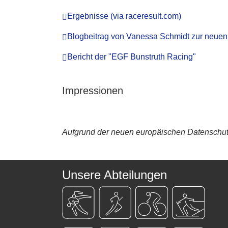
Ergebnisse (via raceresult.com)
Blogbeitrag von Vanessa Schmidt zur neuen
Bericht der "EGF Bunstruth Racing"
Impressionen
Aufgrund der neuen europäischen Datenschutz
Unsere Abteilungen