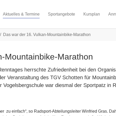
Aktuelles & Termine
Sportangebote
Kursplan
Anm
Das war der 16. Vulkan-Mountainbike-Marathon
an-Mountainbike-Marathon
enntages herrschte Zufriedenheit bei den Organ
der Veranstaltung des TGV Schotten für Mountainb
er Vogelsbergschule war diesmal der Sportpatz in
hmer zu einfach“, so Radsport-Abteilungsleiter Winfried Gras. 