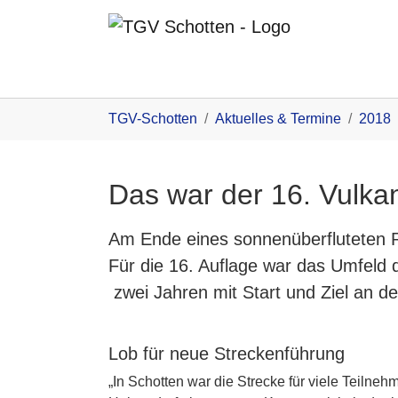
Zum Inhalt
You are here:
TGV-Schotten
Aktuelles & Termine
2018
Das war der 16. Vulk
Am Ende eines sonnenüberfluteten R
Für die 16. Auflage war das Umfeld 
zwei Jahren mit Start und Ziel an d
Lob für neue Streckenführung
„In Schotten war die Strecke für viele Teilne