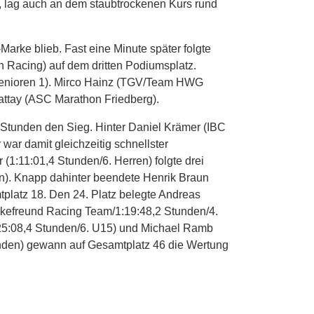
e, lag auch an dem staubtrockenen Kurs rund
arke blieb. Fast eine Minute später folgte
 Racing) auf dem dritten Podiumsplatz.
 Senioren 1). Mirco Hainz (TGV/Team HWG
Mattay (ASC Marathon Friedberg).
1 Stunden den Sieg. Hinter Daniel Krämer (IBC
war damit gleichzeitig schnellster
(1:11:01,4 Stunden/6. Herren) folgte drei
den). Knapp dahinter beendete Henrik Braun
platz 18. Den 24. Platz belegte Andreas
kefreund Racing Team/1:19:48,2 Stunden/4.
25:08,4 Stunden/6. U15) und Michael Ramb
unden) gewann auf Gesamtplatz 46 die Wertung