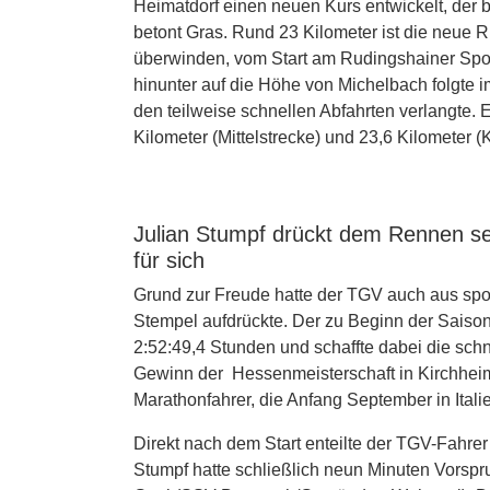
Heimatdorf einen neuen Kurs entwickelt, der
betont Gras. Rund 23 Kilometer ist die neue 
überwinden, vom Start am Rudingshainer Sportp
hinunter auf die Höhe von Michelbach folgte im
den teilweise schnellen Abfahrten verlangte. 
Kilometer (Mittelstrecke) und 23,6 Kilometer
Julian Stumpf drückt dem Rennen s
für sich
Grund zur Freude hatte der TGV auch aus spor
Stempel aufdrückte. Der zu Beginn der Saiso
2:52:49,4 Stunden und schaffte dabei die schn
Gewinn der Hessenmeisterschaft in Kirchheim 
Marathonfahrer, die Anfang September in Italie
Direkt nach dem Start enteilte der TGV-Fahre
Stumpf hatte schließlich neun Minuten Vorspru