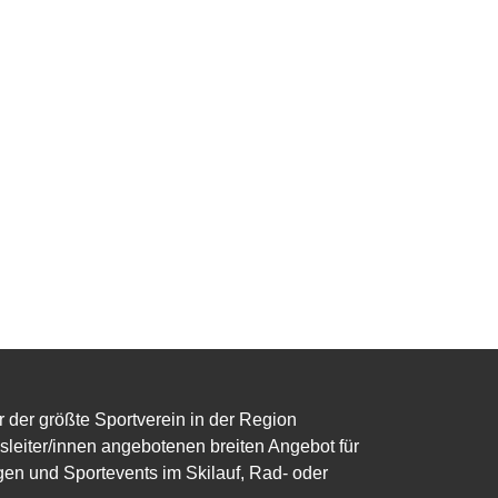
r der größte Sportverein in der Region
eiter/innen angebotenen breiten Angebot für
gen und Sportevents im Skilauf, Rad- oder