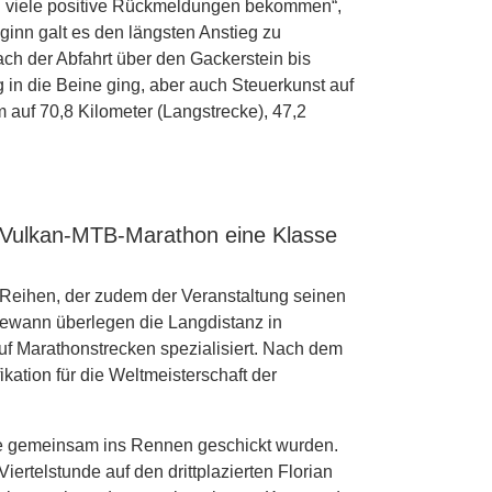
en viele positive Rückmeldungen bekommen“,
ginn galt es den längsten Anstieg zu
ach der Abfahrt über den Gackerstein bis
g in die Beine ging, aber auch Steuerkunst auf
 auf 70,8 Kilometer (Langstrecke), 47,2
 Vulkan-MTB-Marathon eine Klasse
 Reihen, der zudem der Veranstaltung seinen
gewann überlegen die Langdistanz in
auf Marathonstrecken spezialisiert. Nach dem
ation für die Weltmeisterschaft der
 die gemeinsam ins Rennen geschickt wurden.
rtelstunde auf den drittplazierten Florian