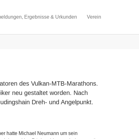
eldungen, Ergebnisse & Urkunden
Verein
isatoren des Vulkan-MTB-Marathons.
iker neu gestaltet worden. Nach
 Rudingshain Dreh- und Angelpunkt.
Daher hatte Michael Neumann um sein