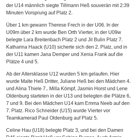
der U14 männlich siegte Tillmann Heß souverän mit 2:39
Minuten Vorsprung auf Platz 2.
Über 1 km gewann Therese Frech in der U06. In der
U09m über 2 km wurde Ben Orth Vierter, in der U09w
belegte Lara Breitenbach Platz 2 und Jil Bulin Platz 7.
Katharina Haack (U10) sicherte sich den 2. Platz, und in
der U11 kamen Jana Demper und Xenia Frank auf die
Plätze 4 und 5.
Ab der Altersklasse U12 wurden 5 km gelaufen. Hier
wurde Malte Heß Dritter, Juliane Heß bei den Mädchen 4.
und Alina Thiele 7.. Milla Kömpf, Jasmin Horst und Lene
Oldenburg starteten in der U13 und belegten die Plätze 6,
7 und 9. Bei den Mädchen U14 kam Emma Neeb auf den
7. Platz. Rico Schneider (U15) wurde Vierter vor
Teamkamerad Paul Oldenburg auf Platz 5.
Celine Hau (U18) belegte Platz 3, und bei den Damen