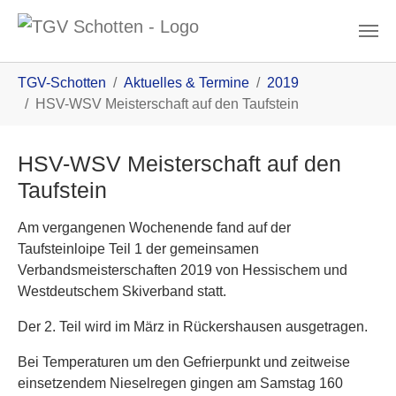
Zum Inhalt
You are here:
TGV-Schotten
Aktuelles & Termine
2019
HSV-WSV Meisterschaft auf den Taufstein
HSV-WSV Meisterschaft auf den
Taufstein
Am vergangenen Wochenende fand auf der
Taufsteinloipe Teil 1 der gemeinsamen
Verbandsmeisterschaften 2019 von Hessischem und
Westdeutschem Skiverband statt.
Der 2. Teil wird im März in Rückershausen ausgetragen.
Bei Temperaturen um den Gefrierpunkt und zeitweise
einsetzendem Nieselregen gingen am Samstag 160