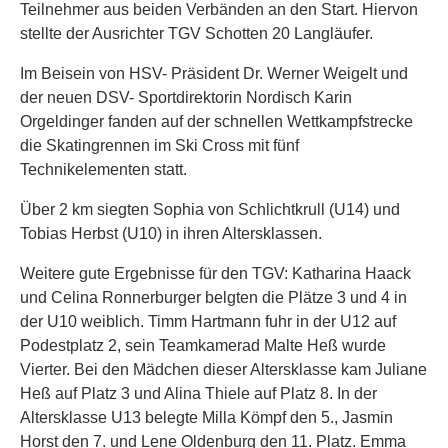
Teilnehmer aus beiden Verbänden an den Start. Hiervon
stellte der Ausrichter TGV Schotten 20 Langläufer.
Im Beisein von HSV- Präsident Dr. Werner Weigelt und
der neuen DSV- Sportdirektorin Nordisch Karin
Orgeldinger fanden auf der schnellen Wettkampfstrecke
die Skatingrennen im Ski Cross mit fünf
Technikelementen statt.
Über 2 km siegten Sophia von Schlichtkrull (U14) und
Tobias Herbst (U10) in ihren Altersklassen.
Weitere gute Ergebnisse für den TGV: Katharina Haack
und Celina Ronnerburger belgten die Plätze 3 und 4 in
der U10 weiblich. Timm Hartmann fuhr in der U12 auf
Podestplatz 2, sein Teamkamerad Malte Heß wurde
Vierter. Bei den Mädchen dieser Altersklasse kam Juliane
Heß auf Platz 3 und Alina Thiele auf Platz 8. In der
Altersklasse U13 belegte Milla Kömpf den 5., Jasmin
Horst den 7. und Lene Oldenburg den 11. Platz. Emma