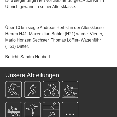
D46 siegte Birgit Heß vor Sabine Burges. Auch Armin
Ulbrich gewann in seiner Altersklasse.
Über 10 km siegte Andreas Herbst in der Altersklasse
Herren H41. Maxemilian Böhler (H21) wurde Vierter,
Mario Honzen Sechster, Thomas Löffler- Wagenführ
(H51) Dritter.
Bericht: Sandra Neubert
Unsere Abteilungen
...