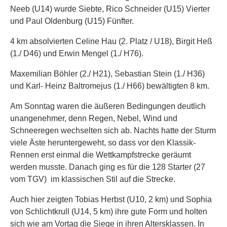
Neeb (U14) wurde Siebte, Rico Schneider (U15) Vierter
und Paul Oldenburg (U15) Fünfter.
4 km absolvierten Celine Hau (2. Platz / U18), Birgit Heß
(1./ D46) und Erwin Mengel (1./ H76).
Maxemilian Böhler (2./ H21), Sebastian Stein (1./ H36)
und Karl- Heinz Baltromejus (1./ H66) bewältigten 8 km.
Am Sonntag waren die äußeren Bedingungen deutlich
unangenehmer, denn Regen, Nebel, Wind und
Schneeregen wechselten sich ab. Nachts hatte der Sturm
viele Äste heruntergeweht, so dass vor den Klassik-
Rennen erst einmal die Wettkampfstrecke geräumt
werden musste. Danach ging es für die 128 Starter (27
vom TGV) im klassischen Stil auf die Strecke.
Auch hier zeigten Tobias Herbst (U10, 2 km) und Sophia
von Schlichtkrull (U14, 5 km) ihre gute Form und holten
sich wie am Vortag die Siege in ihren Altersklassen. In