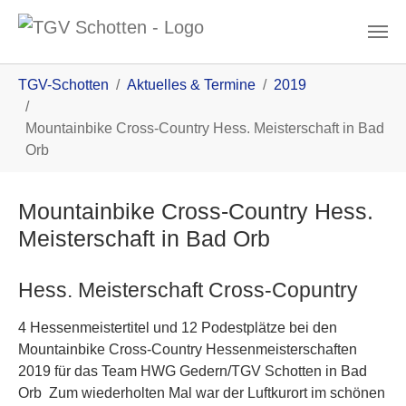
Zum Inhalt
You are here:
TGV-Schotten
Aktuelles & Termine
2019
Mountainbike Cross-Country Hess. Meisterschaft in Bad
Orb
Mountainbike Cross-Country Hess.
Meisterschaft in Bad Orb
Hess. Meisterschaft Cross-Copuntry
4 Hessenmeistertitel und 12 Podestplätze bei den
Mountainbike Cross-Country Hessenmeisterschaften
2019 für das Team HWG Gedern/TGV Schotten in Bad
Orb Zum wiederholten Mal war der Luftkurort im schönen