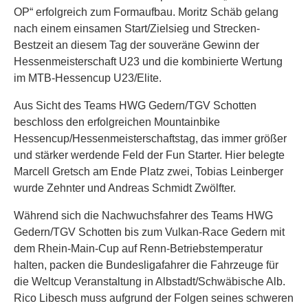
OP“ erfolgreich zum Formaufbau. Moritz Schäb gelang
nach einem einsamen Start/Zielsieg und Strecken-
Bestzeit an diesem Tag der souveräne Gewinn der
Hessenmeisterschaft U23 und die kombinierte Wertung
im MTB-Hessencup U23/Elite.
Aus Sicht des Teams HWG Gedern/TGV Schotten
beschloss den erfolgreichen Mountainbike
Hessencup/Hessenmeisterschaftstag, das immer größer
und stärker werdende Feld der Fun Starter. Hier belegte
Marcell Gretsch am Ende Platz zwei, Tobias Leinberger
wurde Zehnter und Andreas Schmidt Zwölfter.
Während sich die Nachwuchsfahrer des Teams HWG
Gedern/TGV Schotten bis zum Vulkan-Race Gedern mit
dem Rhein-Main-Cup auf Renn-Betriebstemperatur
halten, packen die Bundesligafahrer die Fahrzeuge für
die Weltcup Veranstaltung in Albstadt/Schwäbische Alb.
Rico Libesch muss aufgrund der Folgen seines schweren