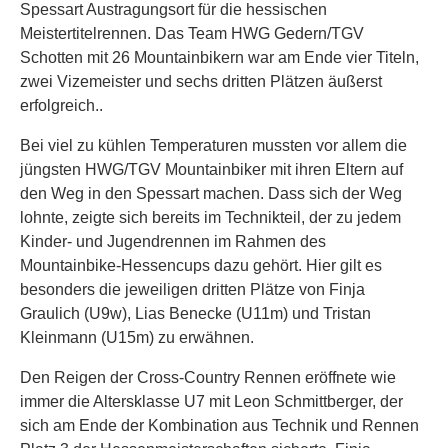
Spessart Austragungsort für die hessischen
Meistertitelrennen. Das Team HWG Gedern/TGV
Schotten mit 26 Mountainbikern war am Ende vier Titeln,
zwei Vizemeister und sechs dritten Plätzen äußerst
erfolgreich..
Bei viel zu kühlen Temperaturen mussten vor allem die
jüngsten HWG/TGV Mountainbiker mit ihren Eltern auf
den Weg in den Spessart machen. Dass sich der Weg
lohnte, zeigte sich bereits im Technikteil, der zu jedem
Kinder- und Jugendrennen im Rahmen des
Mountainbike-Hessencups dazu gehört. Hier gilt es
besonders die jeweiligen dritten Plätze von Finja
Graulich (U9w), Lias Benecke (U11m) und Tristan
Kleinmann (U15m) zu erwähnen.
Den Reigen der Cross-Country Rennen eröffnete wie
immer die Altersklasse U7 mit Leon Schmittberger, der
sich am Ende der Kombination aus Technik und Rennen