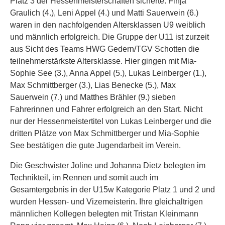
Platz 3 der Hessenmeisterschaften sicherte. Finja
Graulich (4.), Leni Appel (4.) und Matti Sauerwein (6.)
waren in den nachfolgenden Altersklassen U9 weiblich
und männlich erfolgreich. Die Gruppe der U11 ist zurzeit
aus Sicht des Teams HWG Gedern/TGV Schotten die
teilnehmerstärkste Altersklasse. Hier gingen mit Mia-
Sophie See (3.), Anna Appel (5.), Lukas Leinberger (1.),
Max Schmittberger (3.), Lias Benecke (5.), Max
Sauerwein (7.) und Matthes Brähler (9.) sieben
Fahrerinnen und Fahrer erfolgreich an den Start. Nicht
nur der Hessenmeistertitel von Lukas Leinberger und die
dritten Plätze von Max Schmittberger und Mia-Sophie
See bestätigen die gute Jugendarbeit im Verein.
Die Geschwister Joline und Johanna Dietz belegten im
Technikteil, im Rennen und somit auch im
Gesamtergebnis in der U15w Kategorie Platz 1 und 2 und
wurden Hessen- und Vizemeisterin. Ihre gleichaltrigen
männlichen Kollegen belegten mit Tristan Kleinmann