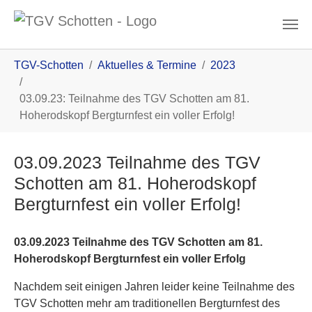
Zum Inhalt
You are here:
TGV-Schotten
Aktuelles & Termine
2023
03.09.23: Teilnahme des TGV Schotten am 81.
Hoherodskopf Bergturnfest ein voller Erfolg!
03.09.2023 Teilnahme des TGV
Schotten am 81. Hoherodskopf
Bergturnfest ein voller Erfolg!
03.09.2023 Teilnahme des TGV Schotten am 81.
Hoherodskopf Bergturnfest ein voller Erfolg
Nachdem seit einigen Jahren leider keine Teilnahme des
TGV Schotten mehr am traditionellen Bergturnfest des