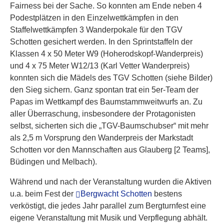
Fairness bei der Sache. So konnten am Ende neben 4
Podestplätzen in den Einzelwettkämpfen in den
Staffelwettkämpfen 3 Wanderpokale für den TGV
Schotten gesichert werden. In den Sprintstaffeln der
Klassen 4 x 50 Meter W9 (Hoherodskopf-Wanderpreis)
und 4 x 75 Meter W12/13 (Karl Vetter Wanderpreis)
konnten sich die Mädels des TGV Schotten (siehe Bilder)
den Sieg sichern. Ganz spontan trat ein 5er-Team der
Papas im Wettkampf des Baumstammweitwurfs an. Zu
aller Überraschung, insbesondere der Protagonisten
selbst, sicherten sich die „TGV-Baumschubser“ mit mehr
als 2,5 m Vorsprung den Wanderpreis der Markstadt
Schotten vor den Mannschaften aus Glauberg [2 Teams],
Büdingen und Melbach).
Während und nach der Veranstaltung wurden die Aktiven
u.a. beim Fest der
Bergwacht Schotten
bestens
verköstigt, die jedes Jahr parallel zum Bergturnfest eine
eigene Veranstaltung mit Musik und Verpflegung abhält.