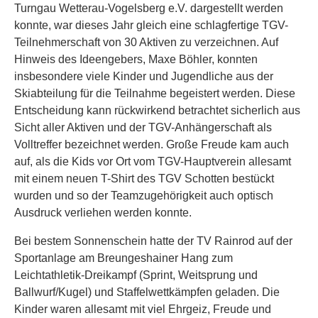
Turngau Wetterau-Vogelsberg e.V. dargestellt werden
konnte, war dieses Jahr gleich eine schlagfertige TGV-
Teilnehmerschaft von 30 Aktiven zu verzeichnen. Auf
Hinweis des Ideengebers, Maxe Böhler, konnten
insbesondere viele Kinder und Jugendliche aus der
Skiabteilung für die Teilnahme begeistert werden. Diese
Entscheidung kann rückwirkend betrachtet sicherlich aus
Sicht aller Aktiven und der TGV-Anhängerschaft als
Volltreffer bezeichnet werden. Große Freude kam auch
auf, als die Kids vor Ort vom TGV-Hauptverein allesamt
mit einem neuen T-Shirt des TGV Schotten bestückt
wurden und so der Teamzugehörigkeit auch optisch
Ausdruck verliehen werden konnte.
Bei bestem Sonnenschein hatte der TV Rainrod auf der
Sportanlage am Breungeshainer Hang zum
Leichtathletik-Dreikampf (Sprint, Weitsprung und
Ballwurf/Kugel) und Staffelwettkämpfen geladen. Die
Kinder waren allesamt mit viel Ehrgeiz, Freude und