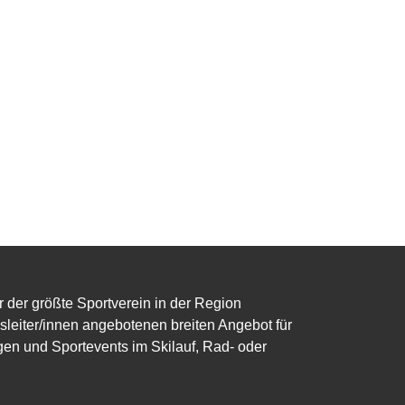
r der größte Sportverein in der Region
eiter/innen angebotenen breiten Angebot für
gen und Sportevents im Skilauf, Rad- oder