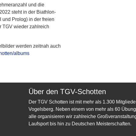
nehmeranzahl und die
22 steht in der Biathlon-
 und Prolog) in der freien
r TGV wieder zahlreich
elbilder werden zeitnah auch
chotten/albums
Über den TGV-Schotten
Der TGV Schotten ist mit mehr als 1.300 Mitgliede
Vogelsberg. Neben einem von mehr als 60 Übungsl
alle organisieren wir zahlreiche Großveranstaltun
Laufsport bis hin zu Deutschen Meisterschaften.