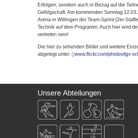
Erfolgen, sondern auch in Bezug auf die Teil
Gefolgschaft. Am kommenden Sonntag 12.03.20
Arena in Willingen der Team-Sprint (2er-Staffel
Technik auf dem Programm. Auch hier wird de
vertreten sein!
Die hier zu sehenden Bilder und weitere Einz
abgelegt unter:
www.flickr.com/photos/tgv-s
Unsere Abteilungen
...