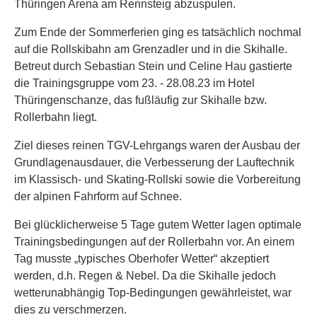
Thüringen Arena am Rennsteig abzuspulen.
Zum Ende der Sommerferien ging es tatsächlich nochmal
auf die Rollskibahn am Grenzadler und in die Skihalle.
Betreut durch Sebastian Stein und Celine Hau gastierte
die Trainingsgruppe vom 23. - 28.08.23 im Hotel
Thüringenschanze, das fußläufig zur Skihalle bzw.
Rollerbahn liegt.
Ziel dieses reinen TGV-Lehrgangs waren der Ausbau der
Grundlagenausdauer, die Verbesserung der Lauftechnik
im Klassisch- und Skating-Rollski sowie die Vorbereitung
der alpinen Fahrform auf Schnee.
Bei glücklicherweise 5 Tage gutem Wetter lagen optimale
Trainingsbedingungen auf der Rollerbahn vor. An einem
Tag musste „typisches Oberhofer Wetter“ akzeptiert
werden, d.h. Regen & Nebel. Da die Skihalle jedoch
wetterunabhängig Top-Bedingungen gewährleistet, war
dies zu verschmerzen.