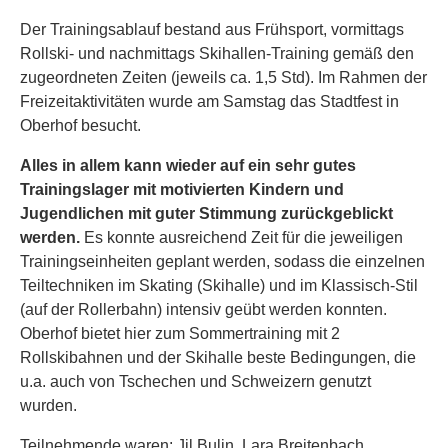
Der Trainingsablauf bestand aus Frühsport, vormittags
Rollski- und nachmittags Skihallen-Training gemäß den
zugeordneten Zeiten (jeweils ca. 1,5 Std). Im Rahmen der
Freizeitaktivitäten wurde am Samstag das Stadtfest in
Oberhof besucht.
Alles in allem kann wieder auf ein sehr gutes
Trainingslager mit motivierten Kindern und
Jugendlichen mit guter Stimmung zurückgeblickt
werden.
Es konnte ausreichend Zeit für die jeweiligen
Trainingseinheiten geplant werden, sodass die einzelnen
Teiltechniken im Skating (Skihalle) und im Klassisch-Stil
(auf der Rollerbahn) intensiv geübt werden konnten.
Oberhof bietet hier zum Sommertraining mit 2
Rollskibahnen und der Skihalle beste Bedingungen, die
u.a. auch von Tschechen und Schweizern genutzt
wurden.
Teilnehmende waren: Jil Bulin, Lara Breitenbach,