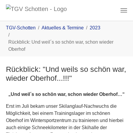
Zum Inhalt
You are here:
TGV-Schotten
Aktuelles & Termine
2023
Rückblick: Und weil´s so schön war, schon wieder
Oberhof
Rückblick: "Und weils so schön war,
wieder Oberhof...!!!"
„
Und weil´s so schön war, schon wieder Oberhof…
“
Erst im Juli bekam unser Skilanglauf-Nachwuchs die
Möglichkeit, bei einem Trainingslager im schönen
Oberhof im Wintersportzentrum zu trainieren und hierbei
auch einige Schneekilometer in der Skihalle der