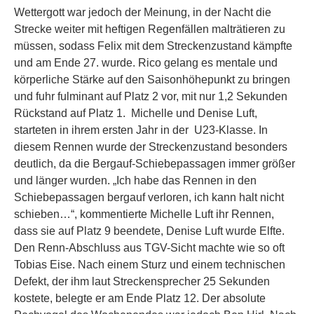
Wettergott war jedoch der Meinung, in der Nacht die
Strecke weiter mit heftigen Regenfällen malträtieren zu
müssen, sodass Felix mit dem Streckenzustand kämpfte
und am Ende 27. wurde. Rico gelang es mentale und
körperliche Stärke auf den Saisonhöhepunkt zu bringen
und fuhr fulminant auf Platz 2 vor, mit nur 1,2 Sekunden
Rückstand auf Platz 1. Michelle und Denise Luft,
starteten in ihrem ersten Jahr in der U23-Klasse. In
diesem Rennen wurde der Streckenzustand besonders
deutlich, da die Bergauf-Schiebepassagen immer größer
und länger wurden. „Ich habe das Rennen in den
Schiebepassagen bergauf verloren, ich kann halt nicht
schieben…“, kommentierte Michelle Luft ihr Rennen,
dass sie auf Platz 9 beendete, Denise Luft wurde Elfte.
Den Renn-Abschluss aus TGV-Sicht machte wie so oft
Tobias Eise. Nach einem Sturz und einem technischen
Defekt, der ihm laut Streckensprecher 25 Sekunden
kostete, belegte er am Ende Platz 12. Der absolute