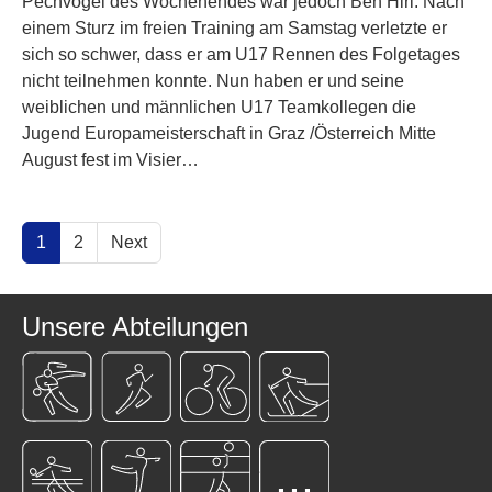
Pechvogel des Wochenendes war jedoch Ben Hirl. Nach
einem Sturz im freien Training am Samstag verletzte er
sich so schwer, dass er am U17 Rennen des Folgetages
nicht teilnehmen konnte. Nun haben er und seine
weiblichen und männlichen U17 Teamkollegen die
Jugend Europameisterschaft in Graz /Österreich Mitte
August fest im Visier…
1
2
Next
Unsere Abteilungen
...