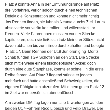
Platz 9 konnte Anna in der Einführungsrunde auf Platz
drei vorfahren, verlor jedoch durch einen technischen
Defekt die Konzentration und konnte nicht mehr richtig
ins Rennen finden, sie fuhr als Neunte durchs Ziel. Laura
absolvierte souverän kontrolliert und willensstark ihr
Rennen. Viele Fahrerinnen mussten vor der Strecke
kapitulieren, doch sie ließ sich trotz kleinerer Stürze nicht
davon abhalten bis zum Ende durchzuhalten und belegte
Platz 17. Beim Rennen der U19 Junioren ging Moritz
Schäb für den TGV Schotten an den Start. Die Strecke
glich mittlerweile einem frischgepflügten Acker, doch
durch eine gute Startphase, konnte er schnell in die erste
Reihe fahren. Auf Platz 3 liegend stürzte er jedoch
mehrfach und hatte anschließend Schwierigkeiten, die
eigenen Fähigkeiten abzurufen. Mit einem guten Platz 12
im Ziel war er persönlich aber enttäuscht.
Am zweiten DM-Tag lagen nun alle Erwartungen auf den
beiden U17-Fahrern Rico Libesch und Felix Drawer. Der