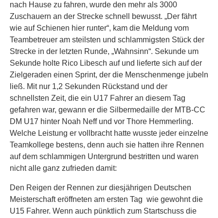
nach Hause zu fahren, wurde den mehr als 3000
Zuschauern an der Strecke schnell bewusst. „Der fährt
wie auf Schienen hier runter“, kam die Meldung vom
Teambetreuer am steilsten und schlammigsten Stück der
Strecke in der letzten Runde, „Wahnsinn“. Sekunde um
Sekunde holte Rico Libesch auf und lieferte sich auf der
Zielgeraden einen Sprint, der die Menschenmenge jubeln
ließ. Mit nur 1,2 Sekunden Rückstand und der
schnellsten Zeit, die ein U17 Fahrer an diesem Tag
gefahren war, gewann er die Silbermedaille der MTB-CC
DM U17 hinter Noah Neff und vor Thore Hemmerling.
Welche Leistung er vollbracht hatte wusste jeder einzelne
Teamkollege bestens, denn auch sie hatten ihre Rennen
auf dem schlammigen Untergrund bestritten und waren
nicht alle ganz zufrieden damit:
Den Reigen der Rennen zur diesjährigen Deutschen
Meisterschaft eröffneten am ersten Tag wie gewohnt die
U15 Fahrer. Wenn auch pünktlich zum Startschuss die