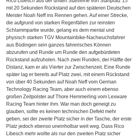
Rico Libesch aus der dritten Startreihe von Startplatz 15
mit 20 Sekunden Rückstand auf den späteren Deutschen
Meister Noah Neff ins Rennen gehen. Auf einer Strecke,
die aufgrund von starken Regenfällen zur reinsten
Schlammpartie wurde, gelang es dem mental und
physisch starken TGV Mountainbike-Nachwuchsfahrer
aus Büdingen sein ganzes fahrerisches Können
abzurufen und Runde um Runde den aufgebürdeten
Rückstand aufzuholen. Nach zwei Runden, der Hälfte der
Distanz, kam er als Vierter zur Zwischenzeit. Eine Runde
später lag er bereits auf Platz zwei, mit einem Rückstand
von über 40 Sekunden auf Noah Neff vom German
Technology Racing Team, aber auch einem ebenso
großen Zeitpolster auf Thore Hemmerling vom Lexware
Racing Team hinter ihm. War man doch geneigt zu
glauben, sollte es keinen technischen Defekt mehr
geben, sei der zweite Platz sicher in der Tasche, der erste
Platz jedoch ebenso uneinholbar weit weg. Dass Rico
Libesch mehr wollte als nur den zweiten Platz sicher