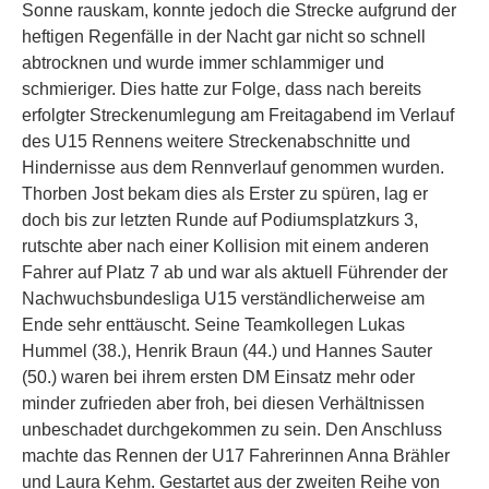
Sonne rauskam, konnte jedoch die Strecke aufgrund der
heftigen Regenfälle in der Nacht gar nicht so schnell
abtrocknen und wurde immer schlammiger und
schmieriger. Dies hatte zur Folge, dass nach bereits
erfolgter Streckenumlegung am Freitagabend im Verlauf
des U15 Rennens weitere Streckenabschnitte und
Hindernisse aus dem Rennverlauf genommen wurden.
Thorben Jost bekam dies als Erster zu spüren, lag er
doch bis zur letzten Runde auf Podiumsplatzkurs 3,
rutschte aber nach einer Kollision mit einem anderen
Fahrer auf Platz 7 ab und war als aktuell Führender der
Nachwuchsbundesliga U15 verständlicherweise am
Ende sehr enttäuscht. Seine Teamkollegen Lukas
Hummel (38.), Henrik Braun (44.) und Hannes Sauter
(50.) waren bei ihrem ersten DM Einsatz mehr oder
minder zufrieden aber froh, bei diesen Verhältnissen
unbeschadet durchgekommen zu sein. Den Anschluss
machte das Rennen der U17 Fahrerinnen Anna Brähler
und Laura Kehm. Gestartet aus der zweiten Reihe von