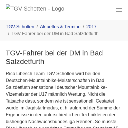
Zum Inhalt
You are here:
TGV-Schotten
Aktuelles & Termine
2017
TGV-Fahrer bei der DM in Bad Salzdetfurth
TGV-Fahrer bei der DM in Bad
Salzdetfurth
Rico Libesch Team TGV Schotten wird bei den
Deutschen-Mountainbike-Meisterschaften in Bad
Salzdetfurth sensationell deutscher Mountainbike-
Vizemeister der U17 männlich Wertung. Nicht die
Tatsache dass, sondern wie ist sensationell: Gestartet
wurde im Jagdstartmodus, d. h. aufgrund der Summe der
Ergebnisse in den unterschiedlichen Technikteilen der
bisherigen Nachwuchsbundesliga-Rennen. So musste